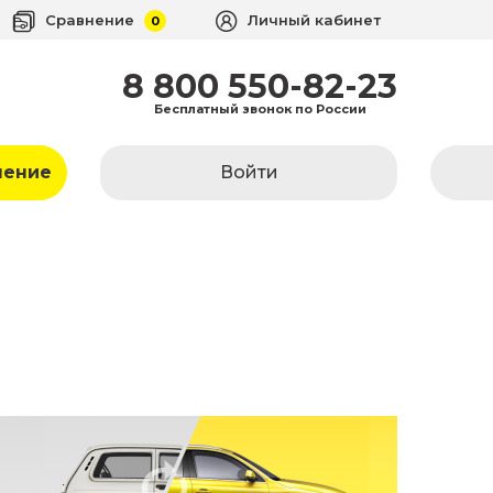
Сравнение
Личный кабинет
0
8 800 550-82-23
Бесплатный звонок по России
ление
Войти