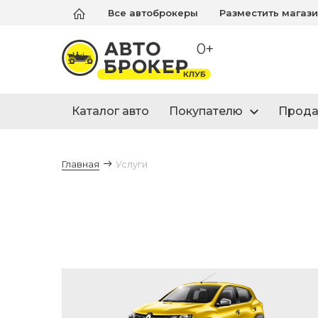
Все автоброкеры
Разместить магаз
0+
Каталог авто
Покупателю
Прод
Главная
Услуги