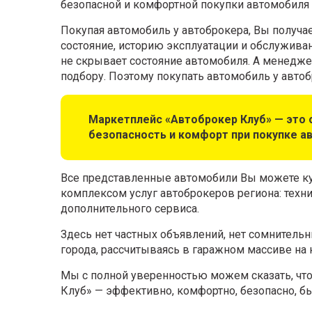
безопасной и комфортной покупки автомобиля 
Покупая автомобиль у автоброкера, Вы получ
состояние, историю эксплуатации и обслуживан
не скрывает состояние автомобиля. А менедж
подбору. Поэтому покупать автомобиль у автобр
Маркетплейс «Автоброкер Клуб» — это о
безопасность и комфорт при покупке ав
Все представленные автомобили Вы можете куп
комплексом услуг автоброкеров региона: техни
дополнительного сервиса.
Здесь нет частных объявлений, нет сомнитель
города, рассчитываясь в гаражном массиве на 
Мы с полной уверенностью можем сказать, что
Клуб» — эффективно, комфортно, безопасно, б