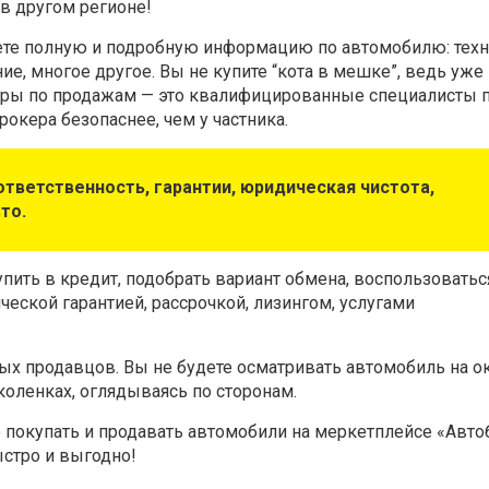
в другом регионе!
аете полную и подробную информацию по автомобилю: тех
ие, многое другое. Вы не купите “кота в мешке”, ведь уже
еры по продажам — это квалифицированные специалисты 
окера безопаснее, чем у частника.
тветственность, гарантии, юридическая чистота,
то.
ить в кредит, подобрать вариант обмена, воспользоватьс
ческой гарантией, рассрочкой, лизингом, услугами
ных продавцов. Вы не будете осматривать автомобиль на о
коленках, оглядываясь по сторонам.
 покупать и продавать автомобили на меркетплейсе «Авто
ыстро и выгодно!