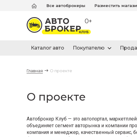
Все автоброкеры
Разместить магаз
0+
Каталог авто
Покупателю
Прод
Главная
О проекте
О проекте
Автоброкер Клуб — это автопортал, маркетпле
объединяет сегмент авторынка и компании пр
компания и менеджер, качественный сервис, 