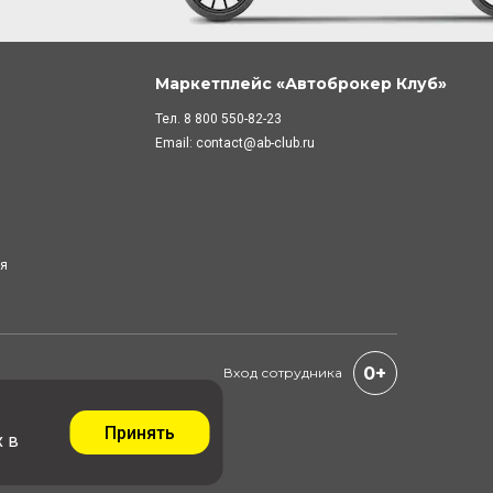
Маркетплейс «Автоброкер Клуб»
Тел.
8 800 550-82-23
Email:
contact@ab-club.ru
ля
0+
Вход сотрудника
Принять
 в