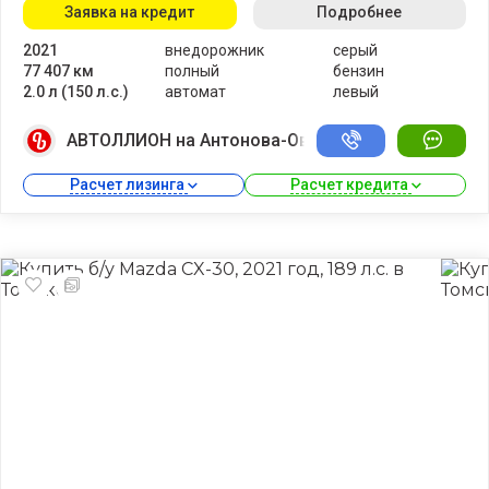
Заявка на кредит
Подробнее
2021
внедорожник
серый
77 407 км
полный
бензин
2.0 л (150 л.с.)
автомат
левый
АВТОЛЛИОН на Антонова-Овсеенко
Расчет лизинга 
Расчет кредита 