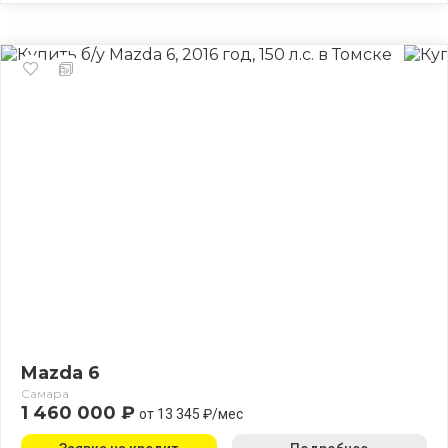
Mazda 6
Самара
1 460 000 ₽
от 13 345 ₽/мес