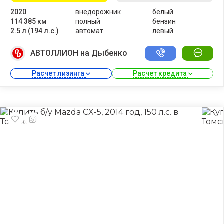
2020
внедорожник
белый
114 385 км
полный
бензин
2.5 л (194 л.с.)
автомат
левый
АВТОЛЛИОН на Дыбенко
Расчет лизинга 
Расчет кредита 