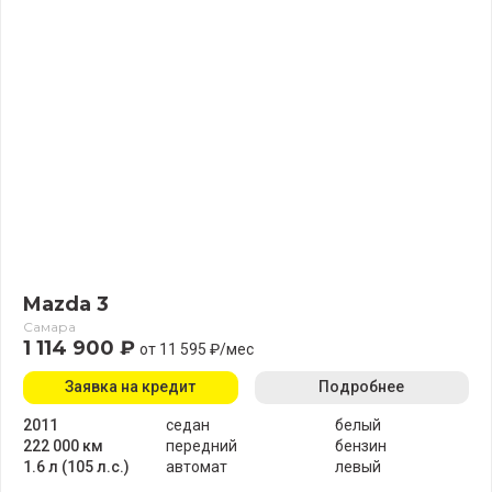
Mazda 3
Самара
1 114 900 ₽
от 11 595 ₽/мес
Заявка на кредит
Подробнее
2011
седан
белый
222 000 км
передний
бензин
1.6 л (105 л.с.)
автомат
левый