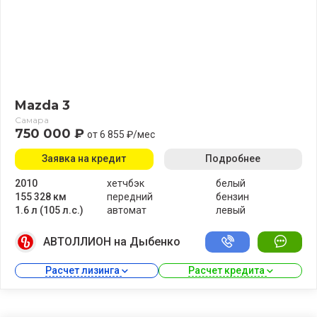
Mazda 3
Самара
750 000 ₽
от 6 855 ₽/мес
Заявка на кредит
Подробнее
2010
хетчбэк
белый
155 328 км
передний
бензин
1.6 л (105 л.с.)
автомат
левый
АВТОЛЛИОН на Дыбенко
Расчет лизинга 
Расчет кредита 