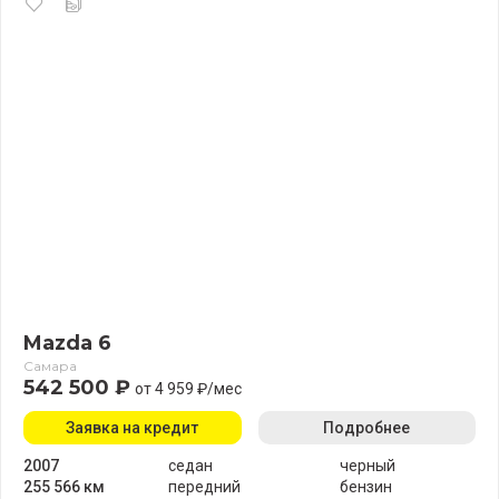
Mazda 6
Самара
542 500 ₽
от 4 959 ₽/мес
Заявка на кредит
Подробнее
2007
седан
черный
255 566 км
передний
бензин