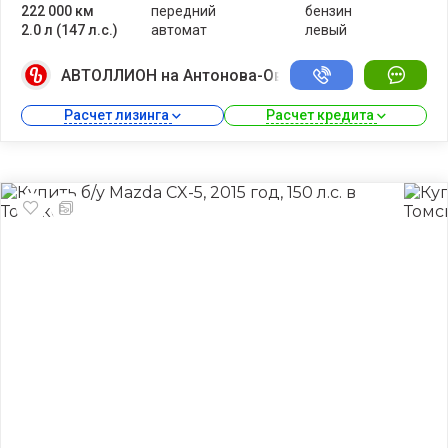
222 000 км
передний
бензин
2.0 л (147 л.с.)
автомат
левый
АВТОЛЛИОН на Антонова-Овсеенко
Расчет лизинга 
Расчет кредита 