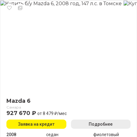
Mazda 6
Самара
927 670 ₽
от 8 479 ₽/мес
Заявка на кредит
Подробнее
2008
седан
фиолетовый