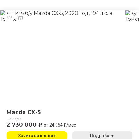
Mazda CX-5
Самара
2 730 000 ₽
от 24 954 ₽/мес
Заявка на кредит
Подробнее