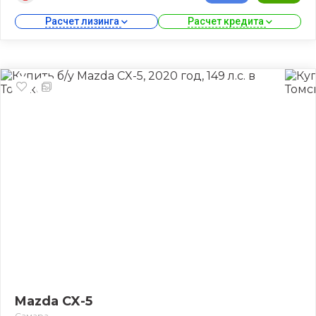
Расчет лизинга 
Расчет кредита 
Mazda CX-5
Самара