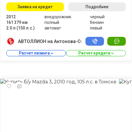
Заявка на кредит
Подробнее
2012
внедорожник
черный
161 379 км
полный
бензин
2.0 л (150 л.с.)
автомат
левый
АВТОЛЛИОН на Антонова-Овсеенко
Расчет лизинга 
Расчет кредита 