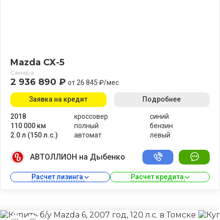
Mazda CX-5
Самара
2 936 890 ₽
от 26 845 ₽/мес
Заявка на кредит
Подробнее
2018
кроссовер
синий
110 000 км
полный
бензин
2.0 л (150 л.с.)
автомат
левый
АВТОЛЛИОН на Дыбенко
Расчет лизинга 
Расчет кредита 