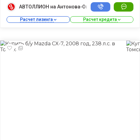
АВТОЛЛИОН на Антонова-Овсеенко
Расчет лизинга 
Расчет кредита 