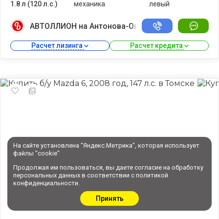
1.8 л (120 л.с.)
механика
левый
АВТОЛЛИОН на Антонова-Овсеенко
Расчет лизинга 
Расчет кредита 
На сайте установлена "Яндекс.Метрика", которая использует
файлы "cookie"
Продолжая им пользоваться, вы даете
согласие
на обработку
персональных данных в соответствии с
политикой
конфиденциальности
.
Принять