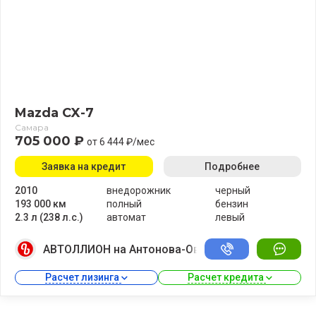
Mazda CX-7
Самара
705 000 ₽
от 6 444 ₽/мес
Заявка на кредит
Подробнее
2010
внедорожник
черный
193 000 км
полный
бензин
2.3 л (238 л.с.)
автомат
левый
АВТОЛЛИОН на Антонова-Овсеенко
Расчет лизинга 
Расчет кредита 