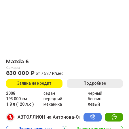
Mazda 6
Самара
830 000 ₽
от 7 587 ₽/мес
Заявка на кредит
Подробнее
2008
седан
черный
193 000 км
передний
бензин
1.8 л (120 л.с.)
механика
левый
АВТОЛЛИОН на Антонова-Овсеенко
Расчет лизинга 
Расчет кредита 