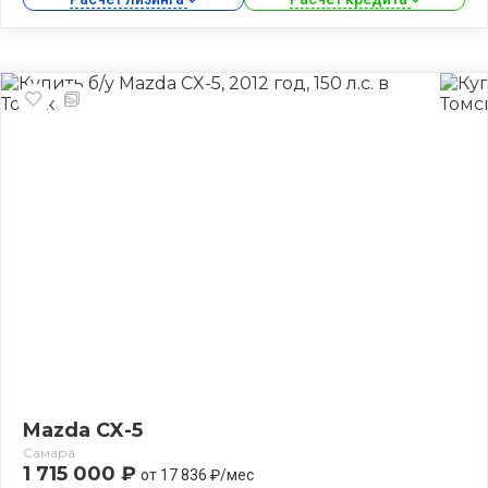
Mazda CX-5
Самара
1 715 000 ₽
от 17 836 ₽/мес