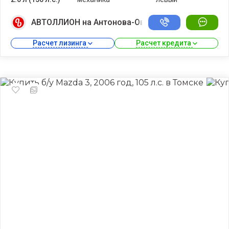
АВТОЛЛИОН на Антонова-Овсеенко
Расчет лизинга 
Расчет кредита 