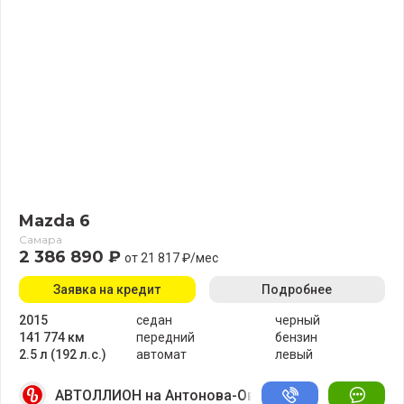
Mazda 6
Самара
2 386 890 ₽
от 21 817 ₽/мес
Заявка на кредит
Подробнее
2015
седан
черный
141 774 км
передний
бензин
2.5 л (192 л.с.)
автомат
левый
АВТОЛЛИОН на Антонова-Овсеенко