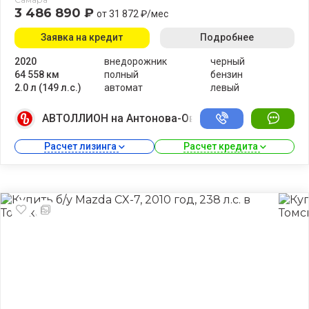
3 486 890 ₽
от 31 872 ₽/мес
Заявка на кредит
Подробнее
2020
внедорожник
черный
64 558 км
полный
бензин
2.0 л (149 л.с.)
автомат
левый
АВТОЛЛИОН на Антонова-Овсеенко
Расчет лизинга 
Расчет кредита 