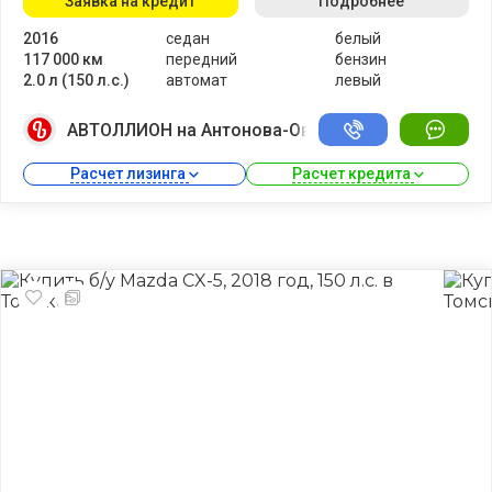
Заявка на кредит
Подробнее
2016
седан
белый
117 000 км
передний
бензин
2.0 л (150 л.с.)
автомат
левый
АВТОЛЛИОН на Антонова-Овсеенко
Расчет лизинга 
Расчет кредита 