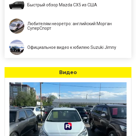
Быстрый обзор Mazda CX5 из США
Любителям неоретро: английский Морган
СуперСпорт
Официальное видео к юбилею Suzuki Jimny
Видео