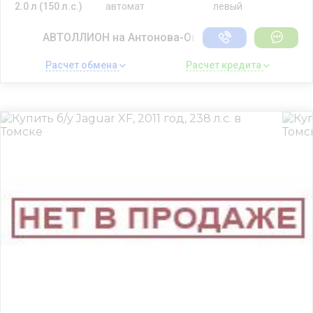
2.0 л (150 л.с.)
автомат
левый
АВТОЛЛИОН на Антонова-Овсеенко
Расчет обмена 
Расчет кредита 