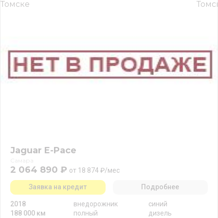
Jaguar E-Pace
Самара
2 064 890 ₽
от 18 874 ₽/мес
Заявка на кредит
Подробнее
2018
внедорожник
синий
188 000 км
полный
дизель