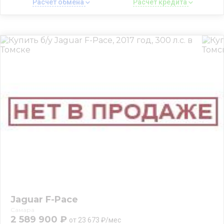
Расчет обмена 
Расчет кредита 
Jaguar F-Pace
Самара
2 589 900 ₽
от 23 673 ₽/мес