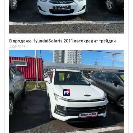
В продаже HyundaiSolaris 2011 автокредит трейдин
4.08.2026 г.