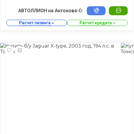
АВТОЛЛИОН на Антонова-Овсеенко
Расчет лизинга 
Расчет кредита 