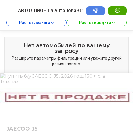
АВТОЛЛИОН на Антонова-Овсеенко
Расчет лизинга 
Расчет кредита 
Нет автомобилей по вашему
запросу
Расширьте параметры фильтрации или укажите другой
регион поиска.
JAECOO J5