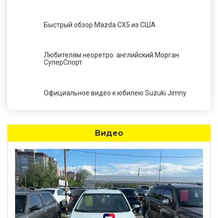
Быстрый обзор Mazda CX5 из США
Любителям неоретро: английский Морган
СуперСпорт
Официальное видео к юбилею Suzuki Jimny
Видео