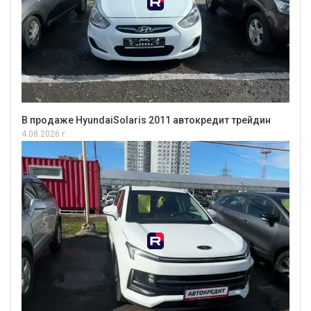
В продаже HyundaiSolaris 2011 автокредит трейдин
4.08.2026 г.