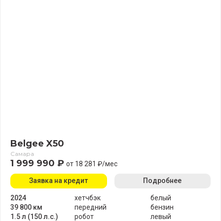
Belgee X50
Самара
1 999 990 ₽
от 18 281 ₽/мес
Заявка на кредит
Подробнее
2024
хетчбэк
белый
39 800 км
передний
бензин
1.5 л (150 л.с.)
робот
левый