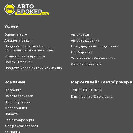
Услуги
Оценить авто
Автокредит
Аукцион / Выкуп
Автострахование
Продажа с гарантией и
Предпродажная подготовка
обеспечительным платежом
Подбор авто
Комиссионная продажа
Условия онлайн-комиcсии
Обмен (Trade-in)
Онлайн показ авто
Продажа через онлайн комиссию
Компания
Маркетплейс «Автоброкер К
Тел.
8 800 550-82-23
О проекте
Об автоброкерах
Email:
contact@ab-club.ru
Наши партнеры
Мероприятия
Новости
Все автоброкеры
Для рекламодателя
Контакты