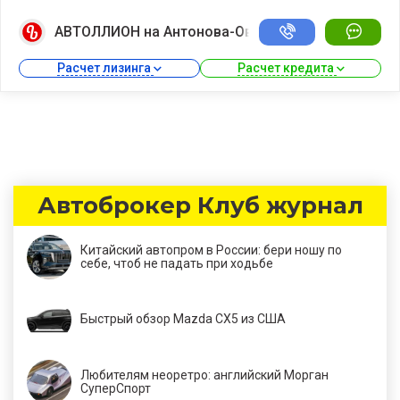
АВТОЛЛИОН на Антонова-Овсеенко
Расчет лизинга 
Расчет кредита 
Автоброкер Клуб журнал
Китайский автопром в России: бери ношу по
себе, чтоб не падать при ходьбе
Быстрый обзор Mazda CX5 из США
Любителям неоретро: английский Морган
СуперСпорт