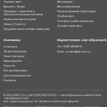
Оценить авто
Автокредит
Аукцион / Выкуп
Автострахование
Продажа с гарантией и
Предпродажная подготовка
обеспечительным платежом
Подбор авто
Комиссионная продажа
Условия онлайн-комиcсии
Обмен (Trade-in)
Онлайн показ авто
Продажа через онлайн комиссию
Компания
Маркетплейс «Автоброкер К
Тел.
8 800 550-82-23
О проекте
Об автоброкерах
Email:
contact@ab-club.ru
Наши партнеры
Мероприятия
Новости
Все автоброкеры
Для рекламодателя
Контакты
© 2000-2026 ООО «АВТОБРОКЕР КЛУБ» — Автомобильный маркетплейс
"
Автоброкер Клуб
".
Все права защищены. Не является публичной офертой.