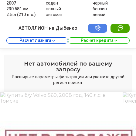
2007
седан
черный
230 581 км
полный
бензин
2.5 л (210 л.с.)
автомат
левый
АВТОЛЛИОН на Дыбенко
Расчет лизинга 
Расчет кредита 
Нет автомобилей по вашему
запросу
Расширьте параметры фильтрации или укажите другой
регион поиска.