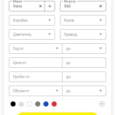
Марка
Модель
×
×
Volvo
S60
Коробка
Кузов
Двигатель
Привод
Год от
до
Цена от
до
Пробег от
до
Объем от
до