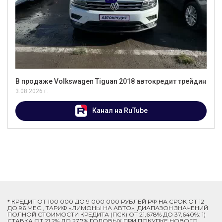
В продаже Volkswagen Tiguan 2018 автокредит трейдин
3.08.2026 г.
Канал на RuTube
* КРЕДИТ ОТ 100 000 ДО 9 000 000 РУБЛЕЙ РФ НА СРОК ОТ 12
ДО 96 МЕС., ТАРИФ «ЛИМОНЫ НА АВТО», ДИАПАЗОН ЗНАЧЕНИЙ
ПОЛНОЙ СТОИМОСТИ КРЕДИТА (ПСК) ОТ 21,678% ДО 37,640%: 1)
СТАВКА ОТ 21,2% ДО 27,7% ГОДОВЫХ ПРИ ПОКУПКЕ НОВОГО