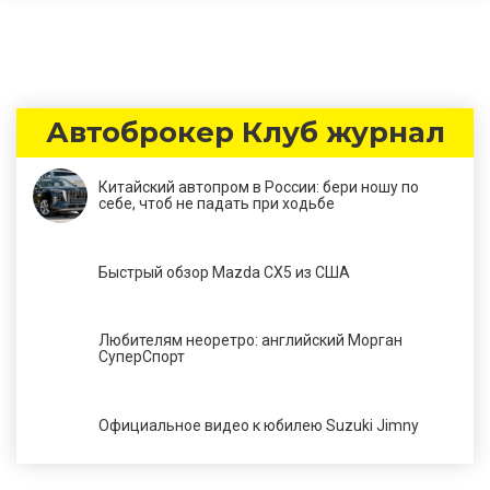
Автоброкер Клуб журнал
Китайский автопром в России: бери ношу по
себе, чтоб не падать при ходьбе
Быстрый обзор Mazda CX5 из США
Любителям неоретро: английский Морган
СуперСпорт
Официальное видео к юбилею Suzuki Jimny