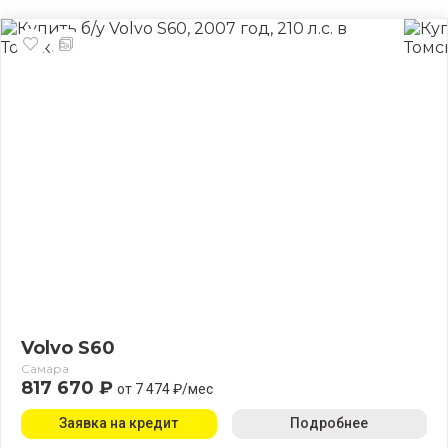
Volvo S60
Самара
817 670 ₽
от 7 474 ₽/мес
Заявка на кредит
Подробнее