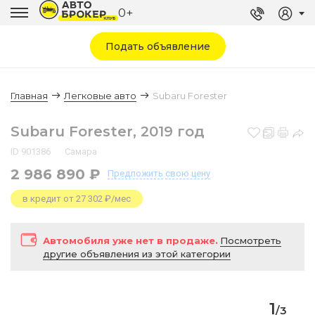
0+
Подать объявление
Главная
Легковые авто
Subaru Forester
Subaru Forester, 2019 год
ID 901386
Самара
2 986 890 ₽
Предложить
свою цену
в кредит от 27 302 ₽/мес
Автомобиля уже нет в продаже.
Посмотреть
другие объявления из этой категории
1
/
3