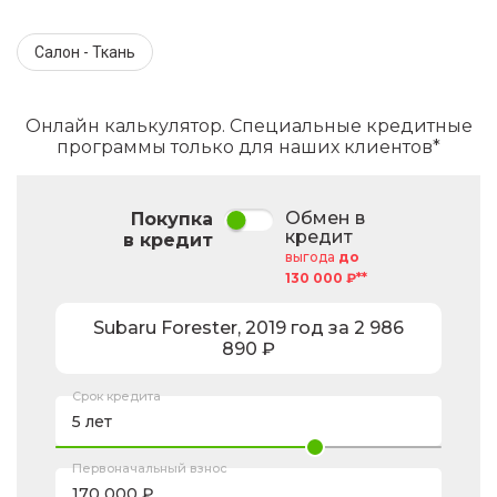
Салон - Ткань
Онлайн калькулятор. Специальные кредитные
программы только для наших клиентов*
Обмен в
Покупка
кредит
в кредит
выгода
до
130 000 ₽**
Subaru
Forester
,
2019
год за
2 986
890
₽
Срок кредита
Первоначальный взнос