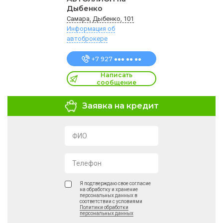
Дыбенко
Самара, Дыбенко, 101
Информация об
автоброкере
+7 927 ●●● ●● ●●
Написать
сообщение
Заявка на кредит
ФИО
Телефон
Я подтверждаю свое согласие
на обработку и хранение
персональных данных в
соответствии с условиями
Политики обработки
персональных данных