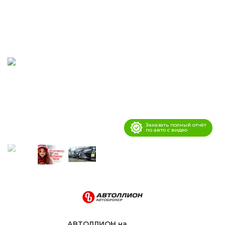
Заказать полный отчёт
по авто с видео
АВТОЛЛИОН на