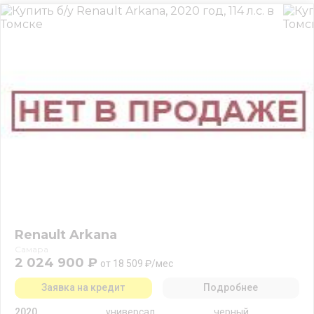
Renault Arkana
Самара
2 024 900 ₽
от 18 509 ₽/мес
Заявка на кредит
Подробнее
2020
универсал
черный