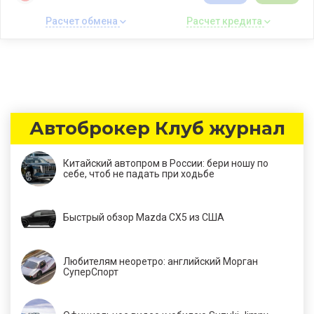
Расчет обмена 
Расчет кредита 
Автоброкер Клуб журнал
Китайский автопром в России: бери ношу по
себе, чтоб не падать при ходьбе
Быстрый обзор Mazda CX5 из США
Любителям неоретро: английский Морган
СуперСпорт