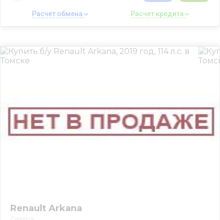
Расчет обмена 
Расчет кредита 
Renault Arkana
Самара