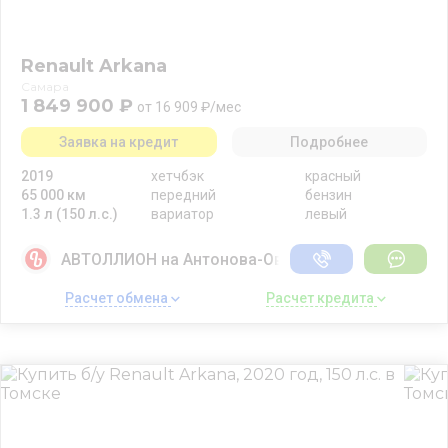
Renault Arkana
Самара
1 849 900 ₽
от 16 909 ₽/мес
Заявка на кредит
Подробнее
2019
хетчбэк
красный
65 000 км
передний
бензин
1.3 л (150 л.с.)
вариатор
левый
АВТОЛЛИОН на Антонова-Овсеенко
Расчет обмена 
Расчет кредита 