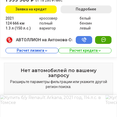
от 18 280 ₽/мес
Заявка на кредит
Подробнее
2021
кроссовер
белый
124 666 км
полный
бензин
1.3 л (150 л.с.)
вариатор
левый
АВТОЛЛИОН на Антонова-Овсеенко
Расчет лизинга 
Расчет кредита 
Нет автомобилей по вашему
запросу
Расширьте параметры фильтрации или укажите другой
регион поиска.