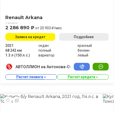
Renault Arkana
Самара
2 286 890 ₽
от 20 903 ₽/мес
Заявка на кредит
Подробнее
2021
седан
красный
68 242 км
полный
бензин
1.3 л (150 л.с.)
вариатор
левый
АВТОЛЛИОН на Антонова-Овсеенко
Расчет лизинга 
Расчет кредита 