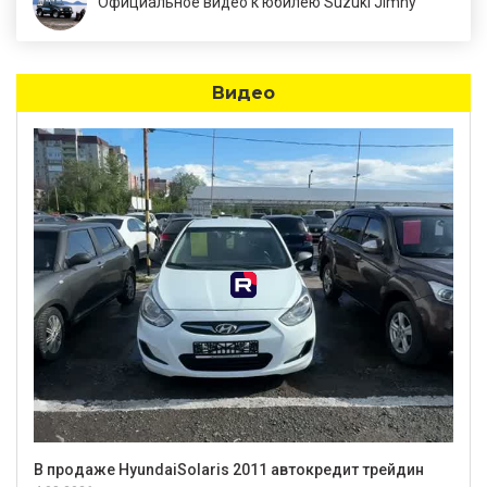
Официальное видео к юбилею Suzuki Jimny
Видео
В продаже HyundaiSolaris 2011 автокредит трейдин