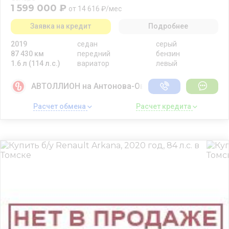
1 599 000 ₽
от 14 616 ₽/мес
Заявка на кредит
Подробнее
2019
седан
серый
87 430 км
передний
бензин
1.6 л (114 л.с.)
вариатор
левый
АВТОЛЛИОН на Антонова-Овсеенко
Расчет обмена 
Расчет кредита 