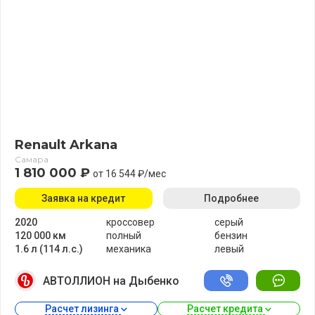
Renault Arkana
Самара
1 810 000 ₽
от 16 544 ₽/мес
Заявка на кредит
Подробнее
2020
кроссовер
серый
120 000 км
полный
бензин
1.6 л (114 л.с.)
механика
левый
АВТОЛЛИОН на Дыбенко
Расчет лизинга 
Расчет кредита 