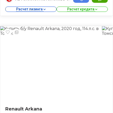
Расчет лизинга 
Расчет кредита 
Renault Arkana