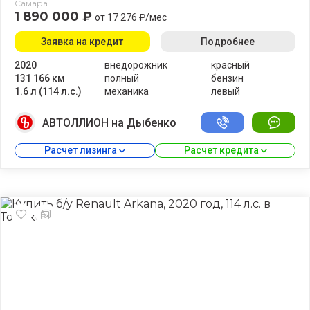
Самара
1 890 000 ₽
от 17 276 ₽/мес
Заявка на кредит
Подробнее
2020
внедорожник
красный
131 166 км
полный
бензин
1.6 л (114 л.с.)
механика
левый
АВТОЛЛИОН на Дыбенко
Расчет лизинга 
Расчет кредита 