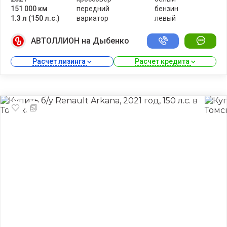
151 000 км
передний
бензин
1.3 л (150 л.с.)
вариатор
левый
АВТОЛЛИОН на Дыбенко
Расчет лизинга 
Расчет кредита 