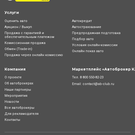
Услуги
Оценить авто
Автокредит
Аукцион / Выкуп
Автострахование
Продажа с гарантией и
Предпродажная подготовка
обеспечительным платежом
Подбор авто
Комиссионная продажа
Условия онлайн-комиcсии
Обмен (Trade-in)
Онлайн показ авто
Продажа через онлайн комиссию
Компания
Маркетплейс «Автоброкер К
Тел.
8 800 550-82-23
О проекте
Об автоброкерах
Email:
contact@ab-club.ru
Наши партнеры
Мероприятия
Новости
Все автоброкеры
Для рекламодателя
Контакты