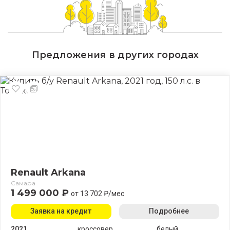
Предложения в других городах
Renault Arkana
Самара
1 499 000 ₽
от 13 702 ₽/мес
Заявка на кредит
Подробнее
2021
кроссовер
белый