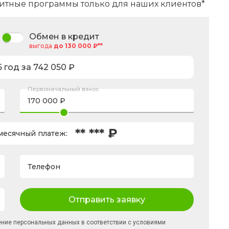
итные программы только для наших клиентов*
Обмен в кредит
выгода
до 130 000 ₽**
6
год за
742 050
₽
Первоначальный взнос
** *** ₽
есячный платеж:
Телефон
Отправить заявку
ение персональных данных в соответствии с условиями