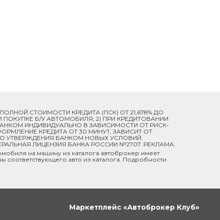
Й ПОЛНОЙ СТОИМОСТИ КРЕДИТА (ПСК) ОТ 21,678% ДО
ПРИ ПОКУПКЕ Б/У АВТОМОБИЛЯ; 2) ПРИ КРЕДИТОВАНИИ
 БАНКОМ ИНДИВИДУАЛЬНО В ЗАВИСИМОСТИ ОТ РИСК-
ОРМЛЕНИЕ КРЕДИТА ОТ 30 МИНУТ, ЗАВИСИТ ОТ
ДО УТВЕРЖДЕНИЯ БАНКОМ НОВЫХ УСЛОВИЙ.
ЕРАЛЬНАЯ ЛИЦЕНЗИЯ БАНКА РОССИИ №2707. РЕКЛАМА.
мобиля на машину из каталога автоброкер имеет
ны соответствующего авто из каталога. Подробности
Маркетплейс «Автоброкер Клуб»