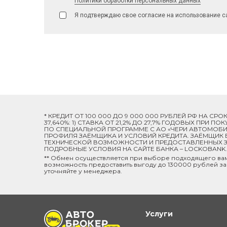
Политики обработки персональных данных
Я подтверждаю свое согласие на использование с
* КРЕДИТ ОТ 100 000 ДО 9 000 000 РУБЛЕЙ РФ НА СР
37,640%: 1) СТАВКА ОТ 21,2% ДО 27,7% ГОДОВЫХ ПРИ
ПО СПЕЦИАЛЬНОЙ ПРОГРАММЕ C АО «ЧЕРИ АВТОМОБИЛ
ПРОФИЛЯ ЗАЁМЩИКА И УСЛОВИЙ КРЕДИТА. ЗАЁМЩИК В
ТЕХНИЧЕСКОЙ ВОЗМОЖНОСТИ И ПРЕДОСТАВЛЕННЫХ ЗА
ПОДРОБНЫЕ УСЛОВИЯ НА САЙТЕ БАНКА – LOCKOBANK.R
** Обмен осуществляется при выборе подходящего ва
возможность предоставить выгоду до 130000 рублей за
уточняйте у менеджера.
Услуги