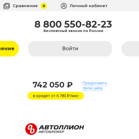
Сравнение
Личный кабинет
0
8 800 550-82-23
Бесплатный звонок по России
ление
Войти
742 050 ₽
Предложить
свою цену
в кредит от 6 783 ₽/мес