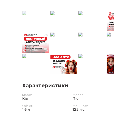
Характеристики
Марка
Модель
Kia
Rio
Объем
Мощность
1.6 л
123 л.с.