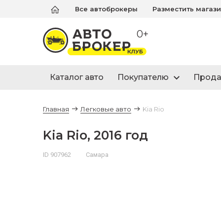
Все автоброкеры
Разместить магаз
0+
Каталог авто
Покупателю
Прод
Главная
Легковые авто
Kia Rio
Kia Rio, 2016 год
ID 907962
Самара