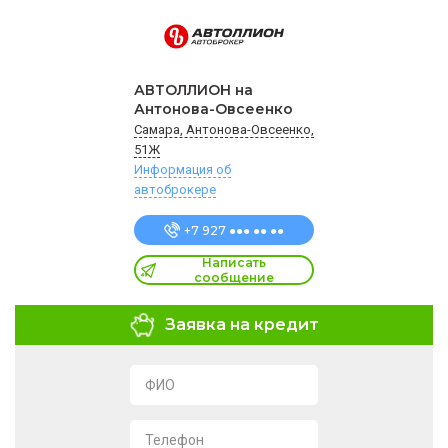
АВТОЛЛИОН на
Антонова-Овсеенко
Самара, Антонова-Овсеенко,
51Ж
Информация об
автоброкере
+7 927 ●●● ●● ●●
Написать
сообщение
Заявка на кредит
ФИО
Телефон