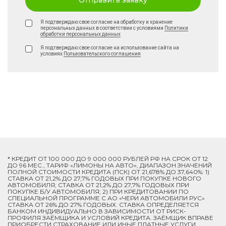
Отправить заявку
Я подтверждаю свое согласие на обработку и хранение
персональных данных в соответствии с условиями
Политики
обработки персональных данных
Я подтверждаю свое согласие на использование сайта на
условиях
Пользовательского соглашения
* КРЕДИТ ОТ 100 000 ДО 9 000 000 РУБЛЕЙ РФ НА СРОК ОТ 12
ДО 96 МЕС., ТАРИФ «ЛИМОНЫ НА АВТО», ДИАПАЗОН ЗНАЧЕНИЙ
ПОЛНОЙ СТОИМОСТИ КРЕДИТА (ПСК) ОТ 21,678% ДО 37,640%: 1)
СТАВКА ОТ 21,2% ДО 27,7% ГОДОВЫХ ПРИ ПОКУПКЕ НОВОГО
АВТОМОБИЛЯ; СТАВКА ОТ 21,2% ДО 27,7% ГОДОВЫХ ПРИ
ПОКУПКЕ Б/У АВТОМОБИЛЯ; 2) ПРИ КРЕДИТОВАНИИ ПО
СПЕЦИАЛЬНОЙ ПРОГРАММЕ C АО «ЧЕРИ АВТОМОБИЛИ РУС»
СТАВКА ОТ 26% ДО 27% ГОДОВЫХ. СТАВКА ОПРЕДЕЛЯЕТСЯ
БАНКОМ ИНДИВИДУАЛЬНО В ЗАВИСИМОСТИ ОТ РИСК-
ПРОФИЛЯ ЗАЁМЩИКА И УСЛОВИЙ КРЕДИТА. ЗАЁМЩИК ВПРАВЕ
ПРИОБРЕСТИ СТРАХОВАНИЕ ИЛИ ИНЫЕ ПЛАТНЫЕ УСЛУГИ.