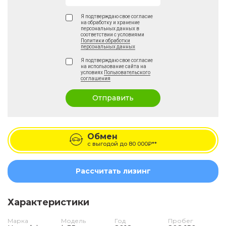
Я подтверждаю свое согласие
на обработку и хранение
персональных данных в
соответствии с условиями
Политики обработки
персональных данных
Я подтверждаю свое согласие
на использование сайта на
условиях
Пользовательского
соглашения
Отправить
Обмен
с выгодой до
80 000₽**
Рассчитать лизинг
Характеристики
Марка
Модель
Год
Пробег